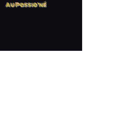
Au Passio'né
© Septembre 2025 - Concepteur et