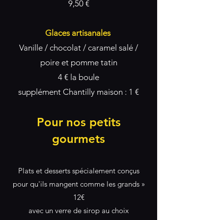
9,50 €
Glaces artisanales
Vanille / chocolat / caramel salé /
poire et pomme tatin
4 € la boule
supplément Chantilly maison : 1 €
Pour nos petits
gourmets
Plats et desserts spécialement conçus
pour qu'ils mangent comme les grands »
12€
avec un verre de sirop au choix