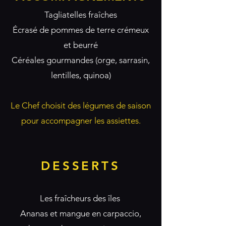
Tagliatelles fraîches
Écrasé de pommes de terre crémeux
et beurré
Céréales gourmandes (orge, sarrasin,
lentilles, quinoa)
Le Chef choisit des légumes de saison
pour accompagner les assiettes.
DESSERTS
Les fraîcheurs des îles
Ananas et mangue en carpaccio,